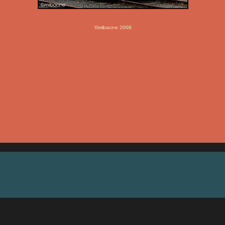
©mibaone 2008