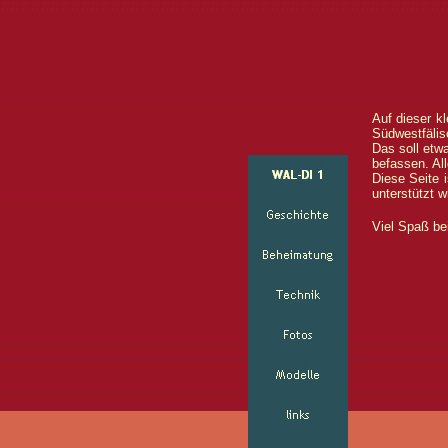
Auf dieser k
Südwestfälis
Das soll etw
befassen. Al
Diese Seite 
unterstützt 
Viel Spaß be